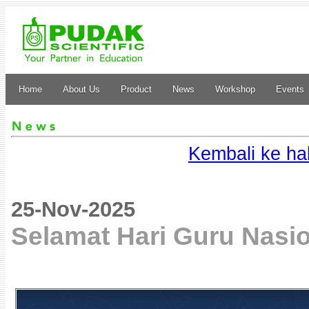
Home
About Us
Product
News
Workshop
Events
Kembali ke h
25-Nov-2025
Selamat Hari Guru Nasi