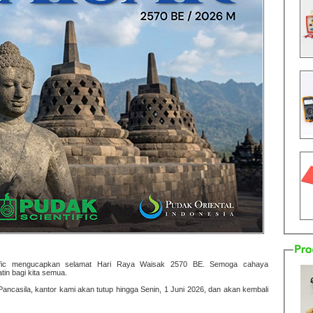
entific mengucapkan selamat Hari Raya Waisak 2570 BE. Semoga cahaya
n bagi kita semua.
ncasila, kantor kami akan tutup hingga Senin, 1 Juni 2026, dan akan kembali