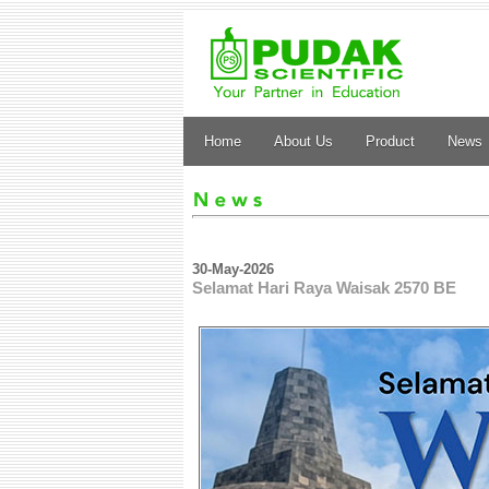
Home
About Us
Product
News
30-May-2026
Selamat Hari Raya Waisak 2570 BE