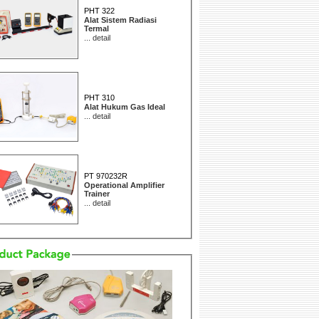
PHT 322
Alat Sistem Radiasi
Termal
...
detail
PHT 310
Alat Hukum Gas Ideal
...
detail
PT 970232R
Operational Amplifier
Trainer
...
detail