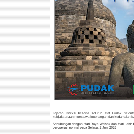
Jajaran Direksi beserta seluruh staf Pudak Sci
kebijaksanaan membawa ketenangan dan kedamaian bati
Sehubungan dengan Hari Raya Waisak dan Hari Lahir Pa
beroperasi normal pada Selasa, 2 Juni 2026.