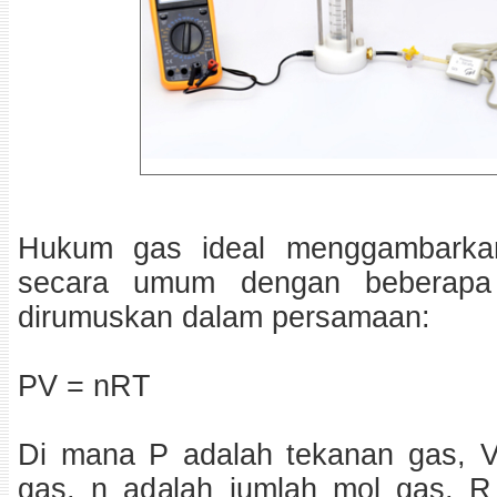
Hukum gas ideal menggambarka
secara umum dengan beberapa
dirumuskan dalam persamaan:
PV = nRT
Di mana P adalah tekanan gas, 
gas, n adalah jumlah mol gas, R