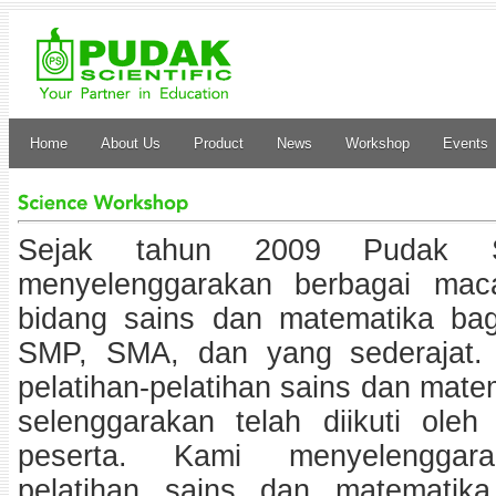
Home
About Us
Product
News
Workshop
Events
Sejak tahun 2009 Pudak Sci
menyelenggarakan berbagai mac
bidang sains dan matematika bag
SMP, SMA, dan yang sederajat. 
pelatihan-pelatihan sains dan mat
selenggarakan telah diikuti oleh
peserta. Kami menyelenggara
pelatihan sains dan matematik