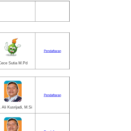
Pendaftaran
Cece Sutia M.Pd
Pendaftaran
. Ali Kusrijadi, M.Si