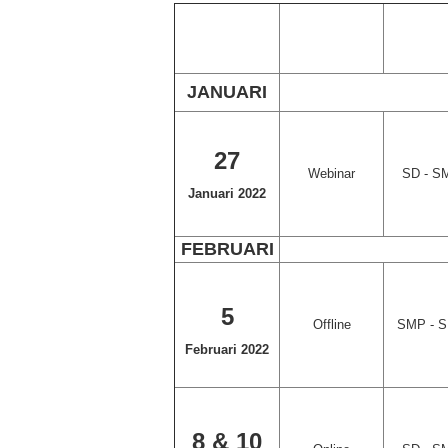
JANUARI
27
Webinar
SD - S
Januari 2022
FEBRUARI
5
Offline
SMP - 
Februari 2022
8 & 10