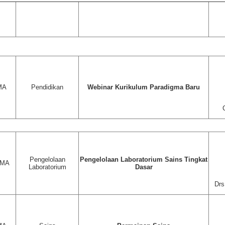
MA
Pendidikan
Webinar Kurikulum Paradigma Baru
Pengelolaan
Pengelolaan Laboratorium Sains Tingkat
SMA
Laboratorium
Dasar
Drs